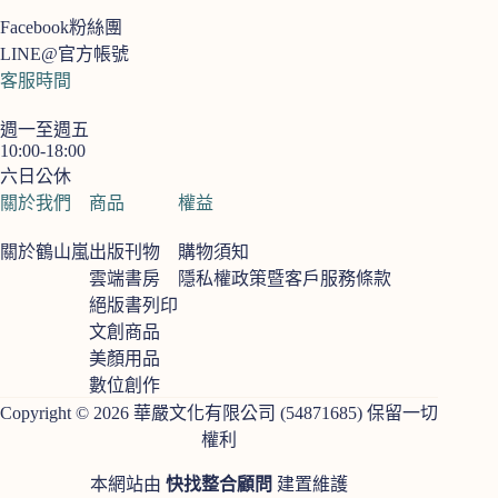
Facebook粉絲團
LINE@官方帳號
客服時間
週一至週五
10:00-18:00
六日公休
關於我們
商品
權益
關於鶴山嵐
出版刊物
購物須知
雲端書房
隱私權政策暨客戶服務條款
絕版書列印
文創商品
美顏用品
數位創作
Copyright © 2026 華嚴文化有限公司 (54871685) 保留一切
權利
本網站由
快找整合顧問
建置維護