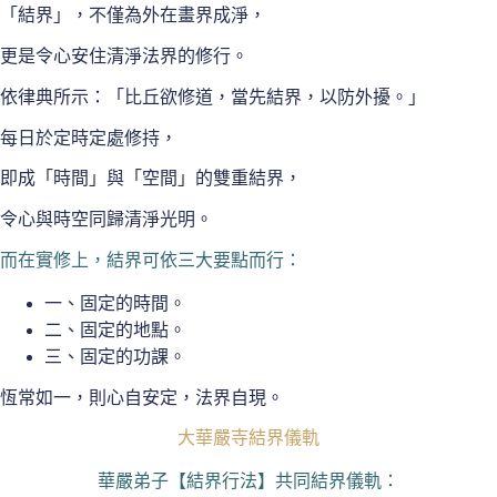
「結界」，不僅為外在畫界成淨，
更是令心安住清淨法界的修行。
依律典所示：「比丘欲修道，當先結界，以防外擾。」
每日於定時定處修持，
即成「時間」與「空間」的雙重結界，
令心與時空同歸清淨光明。
而在實修上，結界可依三大要點而行：
一、固定的時間。
二、固定的地點。
三、固定的功課。
恆常如一，則心自安定，法界自現。
大華嚴寺結界儀軌
華嚴弟子【結界行法】共同結界儀軌：