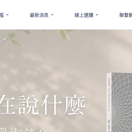
嵐
最新消息
線上選購
聯繫