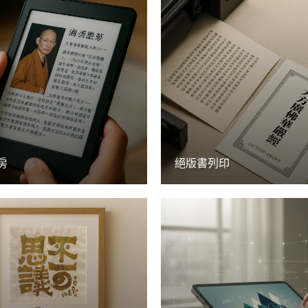
房
絕版書列印