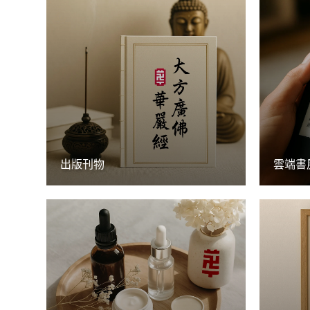
出版刊物
雲端書