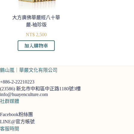
大方廣佛華嚴經八十華
嚴-袖珍版
NT$
2,500
加入購物車
鶴山嵐｜華嚴文化有限公司
+886-2-22210223
(23586)
新北市中和區中正路1180號3樓
info@huayenculture.com
社群媒體
Facebook粉絲團
LINE@官方帳號
客服時間