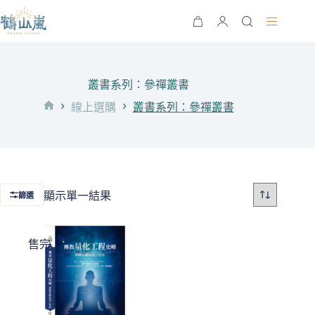
跳
至
購
主
物
要
車
內
叢書系列：參禪叢書
容
線上選購
叢書系列：參禪叢書
首
頁
顯示單一結果
篩選
售完