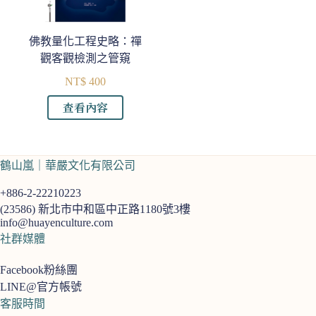
佛教量化工程史略：禪
觀客觀檢測之管窺
NT$
400
查看內容
鶴山嵐｜華嚴文化有限公司
+886-2-22210223
(23586)
新北市中和區中正路1180號3樓
info@huayenculture.com
社群媒體
Facebook粉絲團
LINE@官方帳號
客服時間