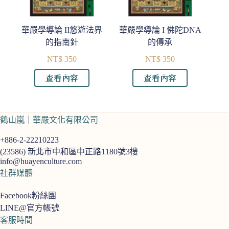
華嚴學導論 II悠遊法界
華嚴學導論 I 佛陀DNA
的指南針
的傳承
NT$
350
NT$
350
查看內容
查看內容
鶴山嵐｜華嚴文化有限公司
+886-2-22210223
(23586)
新北市中和區中正路1180號3樓
info@huayenculture.com
社群媒體
Facebook粉絲團
LINE@官方帳號
客服時間