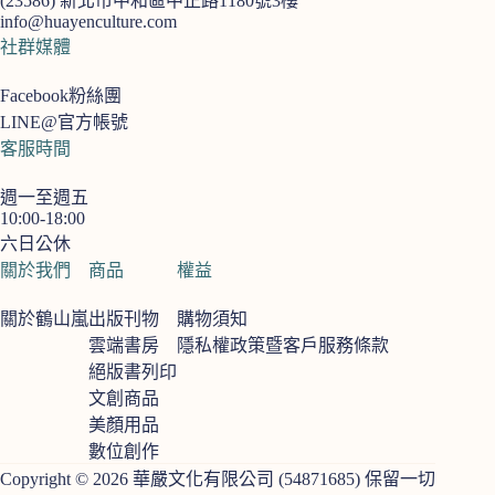
(23586)
新北市中和區中正路1180號3樓
info@huayenculture.com
社群媒體
Facebook粉絲團
LINE@官方帳號
客服時間
週一至週五
10:00-18:00
六日公休
關於我們
商品
權益
關於鶴山嵐
出版刊物
購物須知
雲端書房
隱私權政策暨客戶服務條款
絕版書列印
文創商品
美顏用品
數位創作
Copyright © 2026 華嚴文化有限公司 (54871685) 保留一切