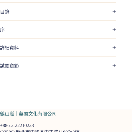
目錄
序
詳細資料
試閱章節
鶴山嵐｜華嚴文化有限公司
+886-2-22210223