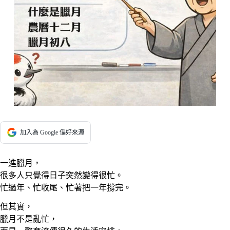
加入為 Google 偏好來源
一進臘月，
很多人只覺得日子突然變得很忙。
忙過年、忙收尾、忙著把一年撐完。
但其實，
臘月不是亂忙，