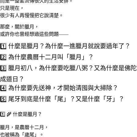
而是一整套流傳很久的生活安排。
只是現在，
很少有人再慢慢把它說清楚。
那麼，關於臘月，
或許你也曾經想過這些問題——
1️⃣ 什麼是臘月？為什麼一進臘月就說要過年了？
2️⃣ 為什麼農曆十二月叫「臘月」？
3️⃣ 臘月初八，為什麼要吃臘八粥？又為什麼是佛陀
成道日？
4️⃣ 為什麼要先送神，才開始清囤與大掃除？
5️⃣ 尾牙到底是什麼「尾」？又是什麼「牙」？
1️⃣ 🌾 什麼是臘月？
臘月，是農曆十二月，
也被稱為「歲尾」。