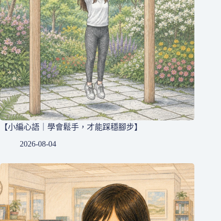
【小編心語｜學會鬆手，才能踩穩腳步】
2026-08-04