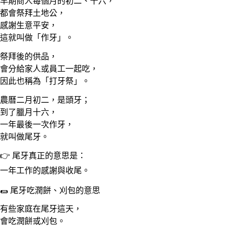
早期商人每個月的初二、十六，
都會祭拜土地公，
感謝生意平安，
這就叫做「作牙」。
祭拜後的供品，
會分給家人或員工一起吃，
因此也稱為「打牙祭」。
農曆二月初二，是頭牙；
到了臘月十六，
一年最後一次作牙，
就叫做尾牙。
👉 尾牙真正的意思是：
一年工作的感謝與收尾。
🌯 尾牙吃潤餅、刈包的意思
有些家庭在尾牙這天，
會吃潤餅或刈包。