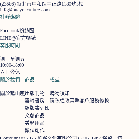
(23586)
新北市中和區中正路1180號3樓
info@huayenculture.com
社群媒體
Facebook粉絲團
LINE@官方帳號
客服時間
週一至週五
10:00-18:00
六日公休
關於我們
商品
權益
關於鶴山嵐
出版刊物
購物須知
雲端書房
隱私權政策暨客戶服務條款
絕版書列印
文創商品
美顏用品
數位創作
Copyright © 2026 華嚴文化有限公司 (54871685) 保留一切