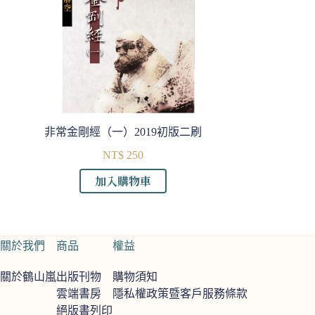
非常金剛經（一）2019初版二刷
NT$
250
加入購物車
關於我們
商品
權益
關於鶴山嵐
出版刊物
購物須知
雲端書房
隱私權政策暨客戶服務條款
絕版書列印