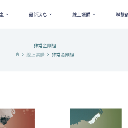
嵐
最新消息
線上選購
聯繫
非常金剛經
線上選購
非常金剛經
首
頁