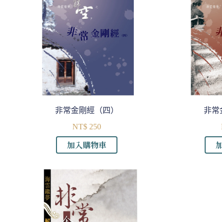
排
序
非常金剛經（四）
非常
NT$
250
加入購物車