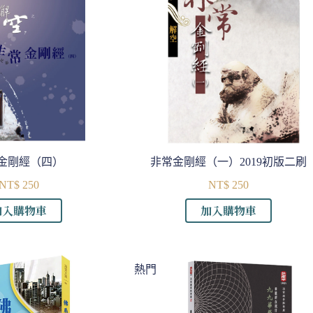
金剛經（四）
非常金剛經（一）2019初版二刷
NT$
250
NT$
250
加入購物車
加入購物車
熱門