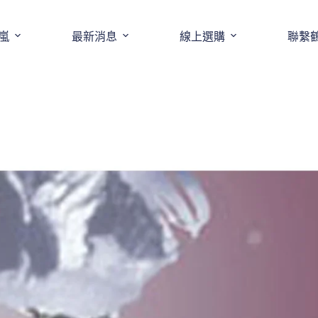
嵐
最新消息
線上選購
聯繫