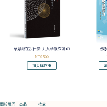
華嚴經在說什麼: 九九華嚴玄談 03
佛
NT$
500
加入購物車
關於我們
商品
權益