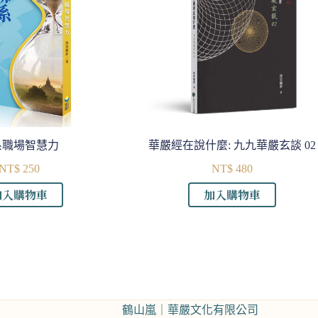
系職場智慧力
華嚴經在說什麼: 九九華嚴玄談 02
NT$
250
NT$
480
加入購物車
加入購物車
鶴山嵐｜華嚴文化有限公司