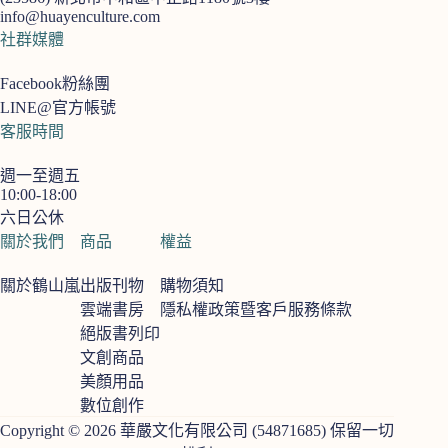
info@huayenculture.com
社群媒體
Facebook粉絲團
LINE@官方帳號
客服時間
週一至週五
10:00-18:00
六日公休
關於我們
商品
權益
關於鶴山嵐
出版刊物
購物須知
雲端書房
隱私權政策暨客戶服務條款
絕版書列印
文創商品
美顏用品
數位創作
Copyright © 2026 華嚴文化有限公司 (54871685) 保留一切