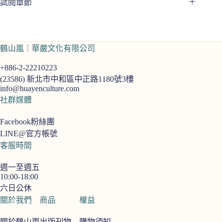
試閱章節
鶴山嵐｜華嚴文化有限公司
+886-2-22210223
(23586)
新北市中和區中正路1180號3樓
info@huayenculture.com
社群媒體
Facebook粉絲團
LINE@官方帳號
客服時間
週一至週五
10:00-18:00
六日公休
關於我們
商品
權益
關於鶴山嵐
出版刊物
購物須知