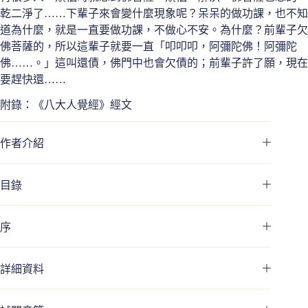
乾二淨了……下輩子來會變什麼現象呢？呆呆的做功課，也不知
道為什麼，就是一直要做功課，不做心不安。為什麼？前輩子欠
佛菩薩的，所以這輩子就要一直「叩叩叩，阿彌陀佛！阿彌陀
佛……。」這叫還債，佛門中也會欠債的；前輩子許了願，現在
要趕快還……
附錄：《八大人覺經》經文
作者介紹
目錄
序
詳細資料