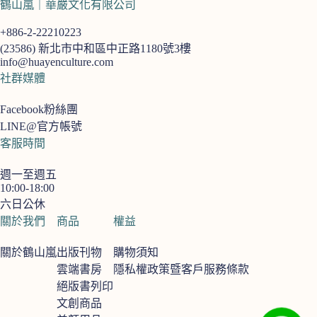
鶴山嵐｜華嚴文化有限公司
+886-2-22210223
(23586)
新北市中和區中正路1180號3樓
info@huayenculture.com
社群媒體
Facebook粉絲團
LINE@官方帳號
客服時間
週一至週五
10:00-18:00
六日公休
關於我們
商品
權益
關於鶴山嵐
出版刊物
購物須知
雲端書房
隱私權政策暨客戶服務條款
絕版書列印
文創商品