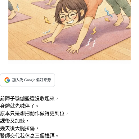
加入為 Google 偏好來源
前陣子瑜伽墊還沒收起來，
身體就先喊停了。
原本只是想把動作做得更到位，
課後又加練，
幾天後大腿拉傷，
醫師交代我休息三個禮拜。