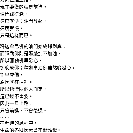
現在要做的就是前進。
油門踩得深，
速度就快；油門放鬆，
速度就慢，
只是這樣而已。
釋迦牟尼佛的油門始終踩到底；
而彌勒佛則是隨緣加不加油，
所以彌勒佛早發心，
卻晚成佛；釋迦牟尼佛雖然晚發心，
卻早成佛，
原因就在這裡。
所以快慢隨個人而定，
這已經不重要。
因為一旦上路，
只會前進，不會後退。
……
在精進的過程中，
生命的各種因素會不斷匯聚。