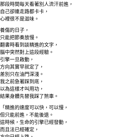
那段時間每天看著別人流汗前進，
自己卻連走路都卡卡，
心裡很不是滋味。
養傷的日子，
只能把節奏放慢。
翻書時看到談精進的文字，
腦中突然對上這段經驗。
引擎一旦啟動，
方向其實早就定了，
差別只在油門深淺。
我之前急著踩到底，
以為這樣才叫用功，
結果身體先替我踩了煞車。
「精進的速度可以快，可以慢，
但只能前進，不能後退。
這時候，生命的引擎已經發動，
而且法已經確定，
方向已經上路，