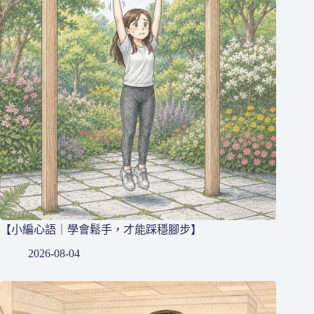
【小編心語｜學會鬆手，才能踩穩腳步】
2026-08-04