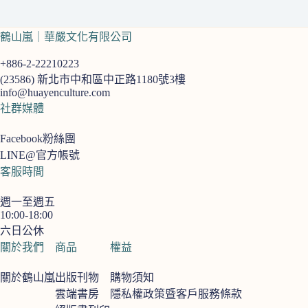
鶴山嵐｜華嚴文化有限公司
+886-2-22210223
(23586)
新北市中和區中正路1180號3樓
info@huayenculture.com
社群媒體
Facebook粉絲團
LINE@官方帳號
客服時間
週一至週五
10:00-18:00
六日公休
關於我們
商品
權益
關於鶴山嵐
出版刊物
購物須知
雲端書房
隱私權政策暨客戶服務條款