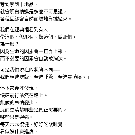
等到學到十地品，
就會明白精進是多麼不可思議，
各種因緣會自然而然地靠攏過來。
我們在經典裡看到有人
學這個、修那個、做這個、做那個，
為什麼？
因為生命的因素會一直靠上來，
而不必要的因素會自動被淘汰。
可是我們現在的狀態不同──
我們精進吃飯、精進睡覺、精進貪瞋癡。」
停下來後才發現，
慢速前行依然在路上。
能做的事情變少，
反而更清楚哪些是真正需要的，
哪些只是逞強。
每天乖乖復健、好好吃飯睡覺，
看似沒什麼進度，