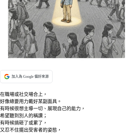
加入為 Google 偏好來源
在職場或社交場合上，
好像總要用力戴好某副面具。
有時候很想主導一切、展現自己的能力，
希望聽到別人的稱讚；
有時候搞砸了或累了，
又忍不住擺出受害者的姿態，