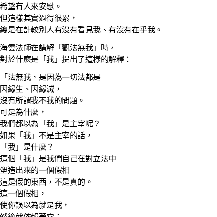
希望有人來安慰。
但這樣其實過得很累，
總是在計較別人有沒有看見我、有沒有在乎我。
海雲法師在講解「觀法無我」時，
對於什麼是「我」提出了這樣的解釋：
「法無我，是因為一切法都是
因緣生、因緣滅，
沒有所謂我不我的問題。
可是為什麼，
我們都以為「我」是主宰呢？
如果「我」不是主宰的話，
「我」是什麼？
這個「我」是我們自己在對立法中
塑造出來的一個假相──
這是假的東西，不是真的。
這一個假相，
使你誤以為就是我，
然後就依賴著它；