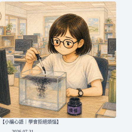
【小編心語｜學會拒絕煩惱】
2026-07-31