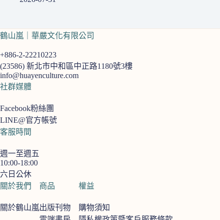
鶴山嵐｜華嚴文化有限公司
+886-2-22210223
(23586)
新北市中和區中正路1180號3樓
info@huayenculture.com
社群媒體
Facebook粉絲團
LINE@官方帳號
客服時間
週一至週五
10:00-18:00
六日公休
關於我們
商品
權益
關於鶴山嵐
出版刊物
購物須知
雲端書房
隱私權政策暨客戶服務條款