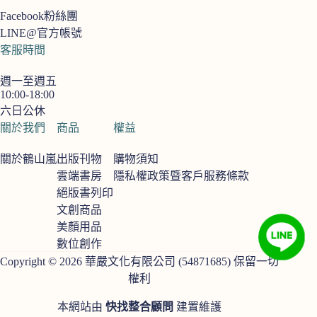
Facebook粉絲團
LINE@官方帳號
客服時間
週一至週五
10:00-18:00
六日公休
關於我們
商品
權益
關於鶴山嵐
出版刊物
購物須知
雲端書房
隱私權政策暨客戶服務條款
絕版書列印
文創商品
美顏用品
數位創作
Copyright © 2026 華嚴文化有限公司 (54871685) 保留一切
權利
本網站由
快找整合顧問
建置維護