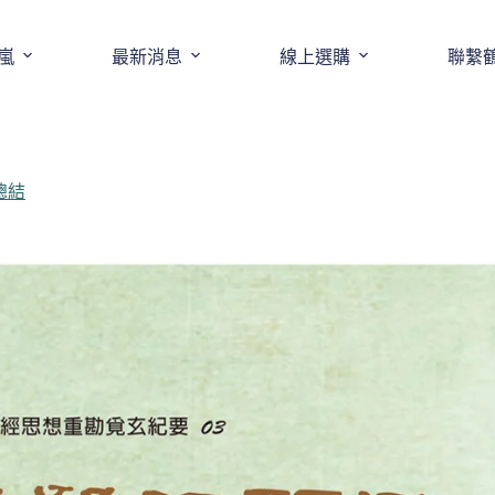
嵐
最新消息
線上選購
聯繫
總結